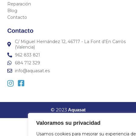
Reparación
Blog
Contacto
Contacto
C/ Miguel Hernández 12, 46717 - La Font d’En Carròs
(Valencia)
962 833 821
684 712 329
info@aquasat.es
© 2023
Aquasat
Valoramos su privacidad
Usamos cookies para mejorar su experiencia de