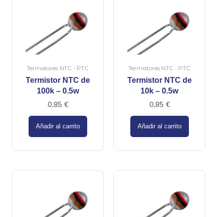
Termistores NTC - PTC
Termistores NTC - PTC
Termistor NTC de
Termistor NTC de
100k – 0.5w
10k – 0.5w
0,85
€
0,85
€
Añadir al carrito
Añadir al carrito