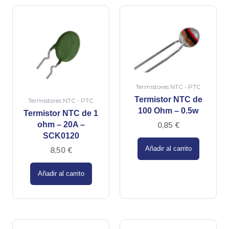
Termistores NTC - PTC
Termistor NTC de
Termistores NTC - PTC
100 Ohm – 0.5w
Termistor NTC de 1
0,85
€
ohm – 20A –
SCK0120
Añadir al carrito
8,50
€
Añadir al carrito