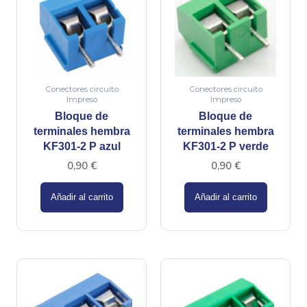
Conectores circuito
Conectores circuito
Impreso
Impreso
Bloque de
Bloque de
terminales hembra
terminales hembra
KF301-2 P azul
KF301-2 P verde
0,90
€
0,90
€
Añadir al carrito
Añadir al carrito