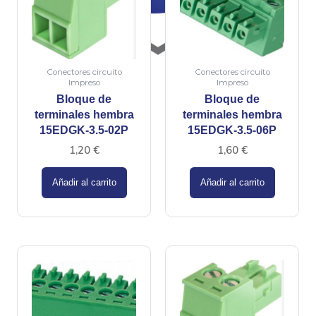
Conectores circuito
Conectores circuito
Impreso
Impreso
Bloque de
Bloque de
terminales hembra
terminales hembra
15EDGK-3.5-02P
15EDGK-3.5-06P
1,20
€
1,60
€
Añadir al carrito
Añadir al carrito