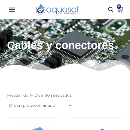
Ir
0
Carr
al
contenido
Cables y conectores
Mostrando 1–12 de 80 resultados