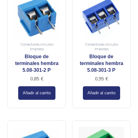
Conectores circuito
Conectores circuito
Impreso
Impreso
Bloque de
Bloque de
terminales hembra
terminales hembra
5.08-301-2 P
5.08-301-3 P
0,85
€
0,95
€
Añadir al carrito
Añadir al carrito