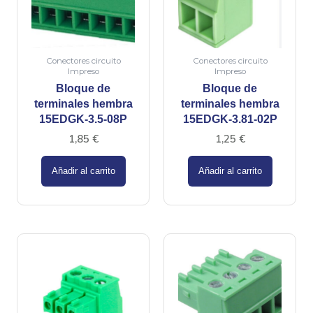
Conectores circuito
Conectores circuito
Impreso
Impreso
Bloque de
Bloque de
terminales hembra
terminales hembra
15EDGK-3.5-08P
15EDGK-3.81-02P
1,85
€
1,25
€
Añadir al carrito
Añadir al carrito