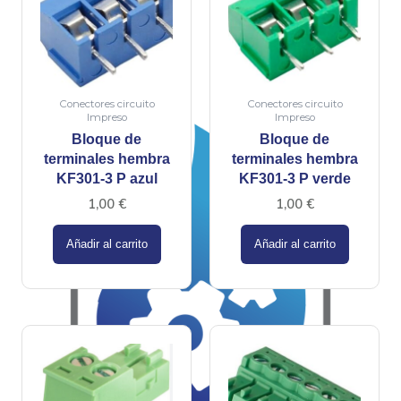
Conectores circuito
Conectores circuito
Impreso
Impreso
Bloque de
Bloque de
terminales hembra
terminales hembra
KF301-3 P azul
KF301-3 P verde
1,00
€
1,00
€
Añadir al carrito
Añadir al carrito