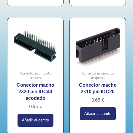
Conectores circuito
Conectores circuito
Impreso
Impreso
Conector macho
Conector macho
2×20 pin IDC40
2×10 pin IDC20
acodado
0,65
€
0,95
€
Añadir al carrito
Añadir al carrito