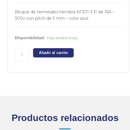
Bloque de terminales hembra KF301-3 P de 16A –
300v con pitch de 5 mm – color azul
Bloque
Hay existencias
Disponibilidad:
de
terminales
Añadir al carrito
hembra
KF301-
3
P
azul
cantidad
Productos relacionados