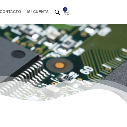
0
Carrito
CONTACTO
MI CUENTA