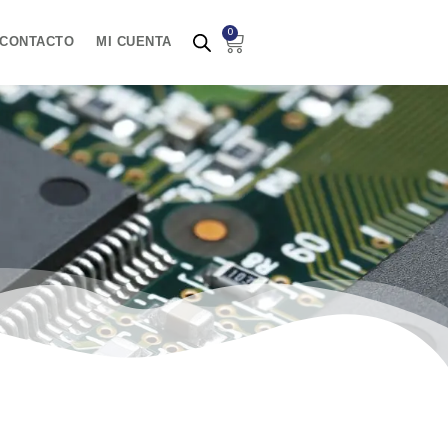
0
Carrito
CONTACTO
MI CUENTA