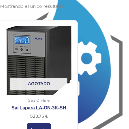
Mostrando el único resultado
AGOTADO
Sais On-line
Sai Lapara LA-ON-3K-SH
520,75
€