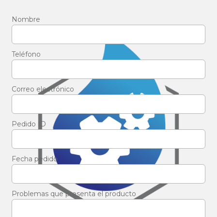
Nombre
Teléfono
Correo electrónico
Pedido ID
Fecha pedido
Problemas que presenta el producto