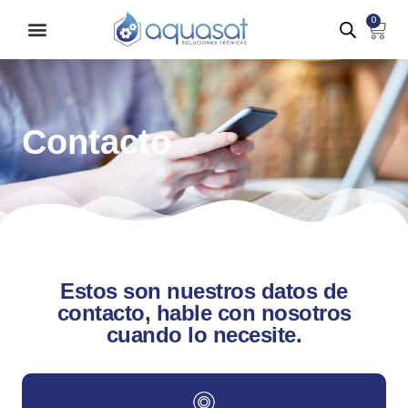
Ir
0
Carr
al
contenido
Contacto
Estos son nuestros datos de
contacto, hable con nosotros
cuando lo necesite.