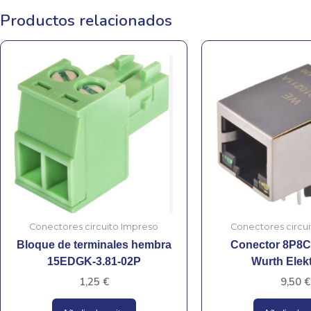
Productos relacionados
Conectores circuito Impreso
Conectores circu
Bloque de terminales hembra
Conector 8P8C
15EDGK-3.81-02P
Wurth Elek
1,25
€
9,50
€