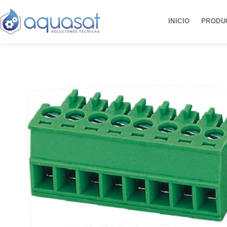
Ir
al
INICIO
PRODU
contenido