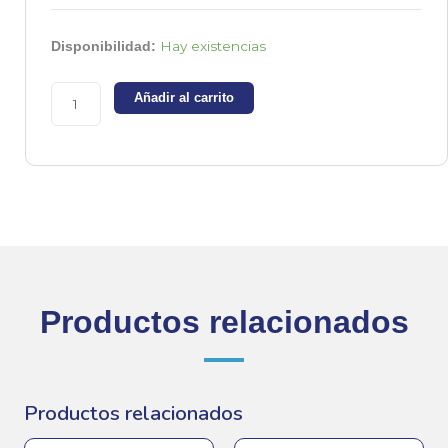
2N3819
Hay existencias
Disponibilidad:
-
Transistor
Añadir al carrito
JFET
-
Canal
N
cantidad
Productos relacionados
Productos relacionados