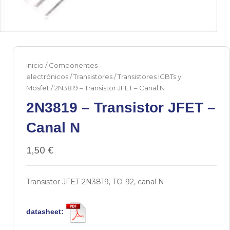
Inicio
/
Componentes
electrónicos
/
Transistores
/
Transistores IGBTs y
Mosfet
/ 2N3819 – Transistor JFET – Canal N
2N3819 – Transistor JFET –
Canal N
1,50
€
Transistor JFET 2N3819, TO-92, canal N
datasheet: