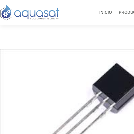
Ir
al
INICIO
PRODU
contenido