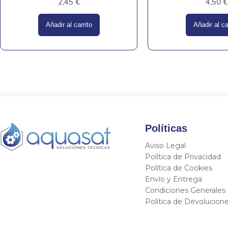
2,45
€
4,50
€
Añadir al carrito
Añadir al ca
Políticas
Aviso Legal
Política de Privacidad
Política de Cookies
Envío y Entrega
Condiciones Generales
Política de Devolucion