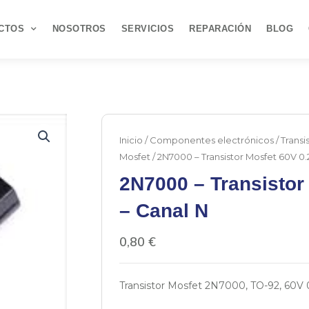
CTOS
NOSOTROS
SERVICIOS
REPARACIÓN
BLOG
Inicio
/
Componentes electrónicos
/
Transi
Mosfet
/ 2N7000 – Transistor Mosfet 60V 0.
2N7000 – Transistor
– Canal N
0,80
€
Transistor Mosfet 2N7000, TO-92, 60V 0