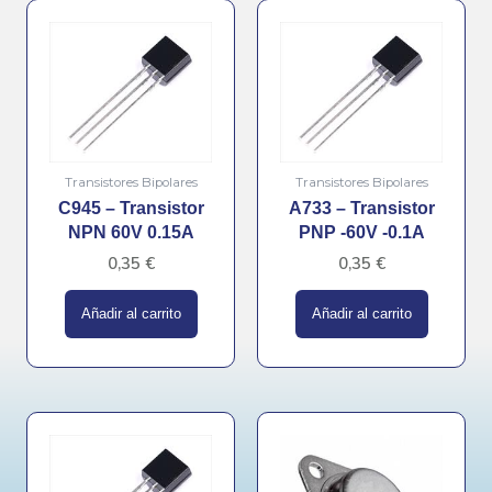
Transistores Bipolares
Transistores Bipolares
C945 – Transistor
A733 – Transistor
NPN 60V 0.15A
PNP -60V -0.1A
0,35
€
0,35
€
Añadir al carrito
Añadir al carrito