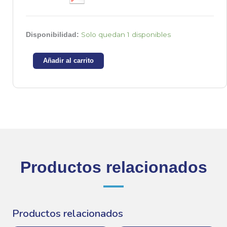
2SA1693
Solo quedan 1 disponibles
Disponibilidad:
-
Transistor
Añadir al carrito
PNP
-80V
-6A
cantidad
Productos relacionados
Productos relacionados