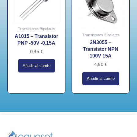
Transistores Bipolares
Transistores Bipolares
A1015 – Transistor
2N3055 –
PNP -50V -0.15A
Transistor NPN
0,35
€
100V 15A
4,50
€
Añadir al carrito
Añadir al carrito