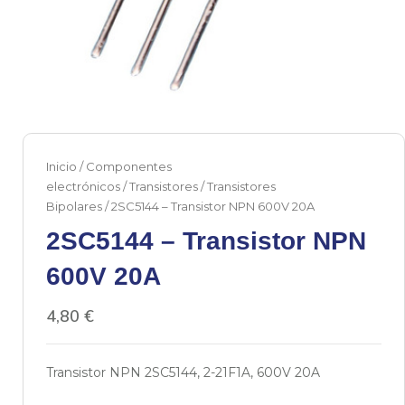
Inicio
/
Componentes
electrónicos
/
Transistores
/
Transistores
Bipolares
/ 2SC5144 – Transistor NPN 600V 20A
2SC5144 – Transistor NPN
600V 20A
4,80
€
Transistor NPN 2SC5144, 2-21F1A, 600V 20A