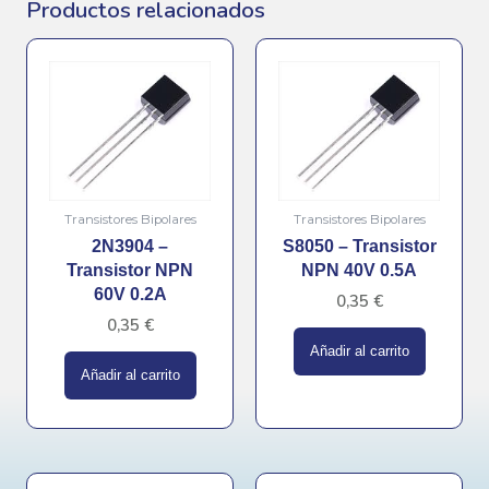
Productos relacionados
Transistores Bipolares
Transistores Bipolares
2N3904 –
S8050 – Transistor
Transistor NPN
NPN 40V 0.5A
60V 0.2A
0,35
€
0,35
€
Añadir al carrito
Añadir al carrito