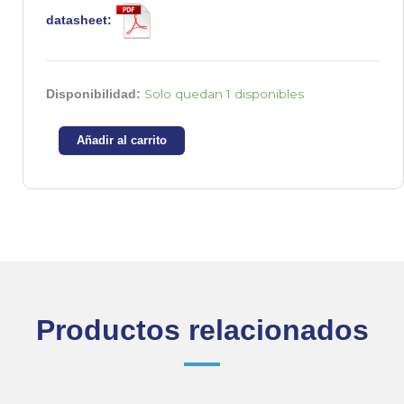
datasheet:
2SC5144
Solo quedan 1 disponibles
Disponibilidad:
-
Transistor
Añadir al carrito
NPN
600V
20A
cantidad
Productos relacionados