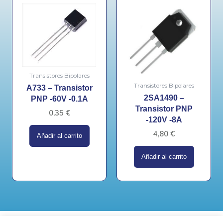
Transistores Bipolares
Transistores Bipolares
A733 – Transistor
2SA1490 –
PNP -60V -0.1A
Transistor PNP
0,35
€
-120V -8A
4,80
€
Añadir al carrito
Añadir al carrito