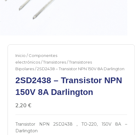
Inicio
/
Componentes
electrónicos
/
Transistores
/
Transistores
Bipolares
/ 2SD2438 – Transistor NPN 150V 8A Darlington
2SD2438 – Transistor NPN
150V 8A Darlington
2,20
€
Transistor NPN 2SD2438 , TO-220, 150V 8A –
Darlington