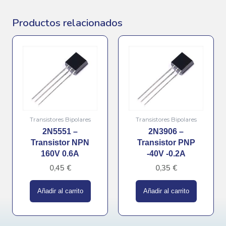
Productos relacionados
Transistores Bipolares
Transistores Bipolares
2N5551 –
2N3906 –
Transistor NPN
Transistor PNP
160V 0.6A
-40V -0.2A
0,45
€
0,35
€
Añadir al carrito
Añadir al carrito