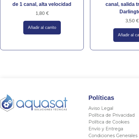
de 1 canal, alta velocidad
canal, salida t
Darling
1,80
€
3,50
€
Añadir al carrito
Añadir al ca
Políticas
Aviso Legal
Política de Privacidad
Política de Cookies
Envío y Entrega
Condiciones Generales