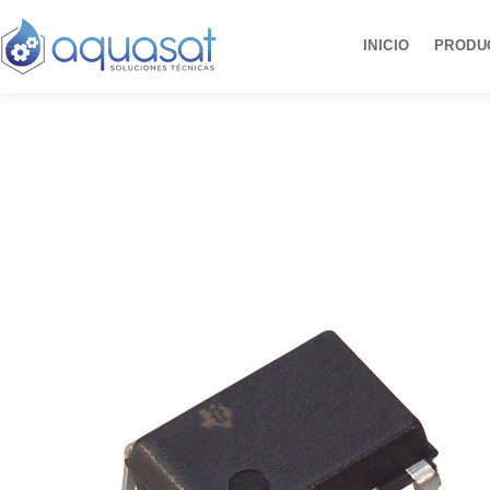
Ir
al
INICIO
PRODU
contenido