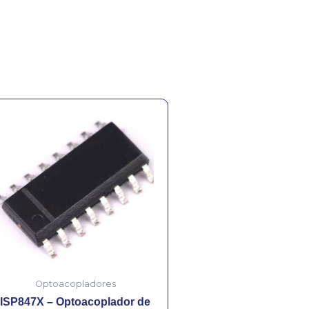
Optoacopladores
ISP847X – Optoacoplador de