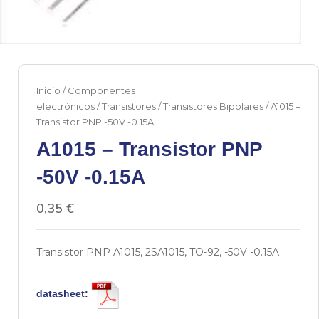
Inicio
/
Componentes
electrónicos
/
Transistores
/
Transistores Bipolares
/ A1015 –
Transistor PNP -50V -0.15A
A1015 – Transistor PNP
-50V -0.15A
0,35
€
Transistor PNP A1015, 2SA1015, TO-92, -50V -0.15A
datasheet: