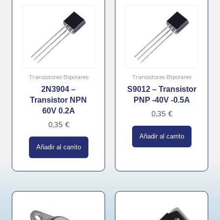
Transistores Bipolares
Transistores Bipolares
2N3904 –
S9012 – Transistor
Transistor NPN
PNP -40V -0.5A
60V 0.2A
0,35
€
0,35
€
Añadir al carrito
Añadir al carrito