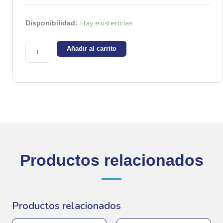
A1015
Hay existencias
Disponibilidad:
-
Transistor
Añadir al carrito
PNP
-50V
-0.15A
cantidad
Productos relacionados
Productos relacionados