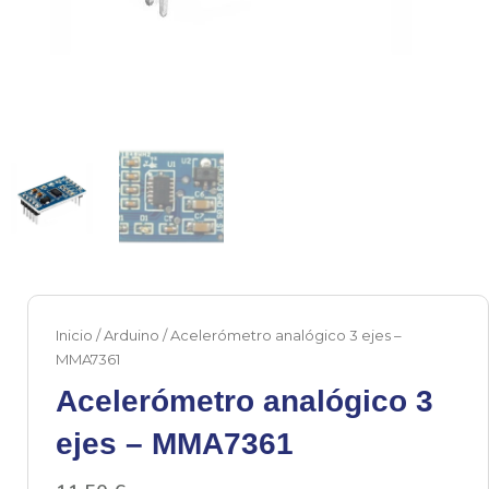
Inicio
/
Arduino
/ Acelerómetro analógico 3 ejes –
MMA7361
Acelerómetro analógico 3
ejes – MMA7361