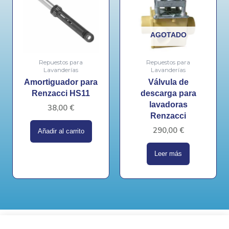
AGOTADO
Repuestos para
Repuestos para
Lavanderías
Lavanderías
Amortiguador para
Válvula de
Renzacci HS11
descarga para
lavadoras
38,00
€
Renzacci
290,00
€
Añadir al carrito
Leer más