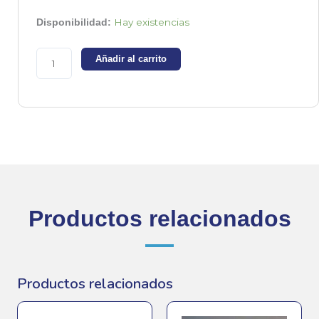
Amortiguador
Hay existencias
Disponibilidad:
restyling
para
Añadir al carrito
Renzacci
HS11
-
IPSO
cantidad
Productos relacionados
Productos relacionados