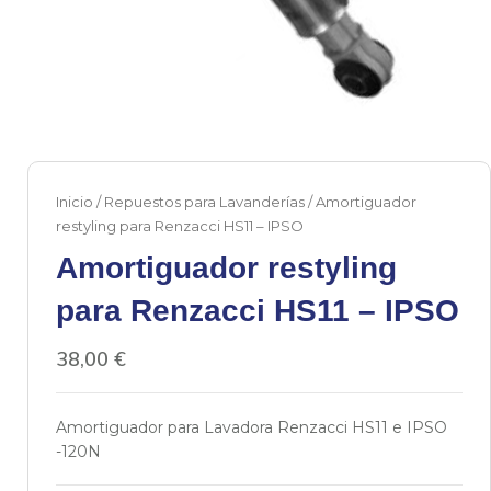
Inicio
/
Repuestos para Lavanderías
/ Amortiguador
restyling para Renzacci HS11 – IPSO
Amortiguador restyling
para Renzacci HS11 – IPSO
38,00
€
Amortiguador para Lavadora Renzacci HS11 e IPSO
-120N