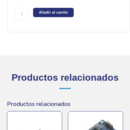
Nano
v3.0
Añadir al carrito
(compatible)
cantidad
Productos relacionados
Productos relacionados