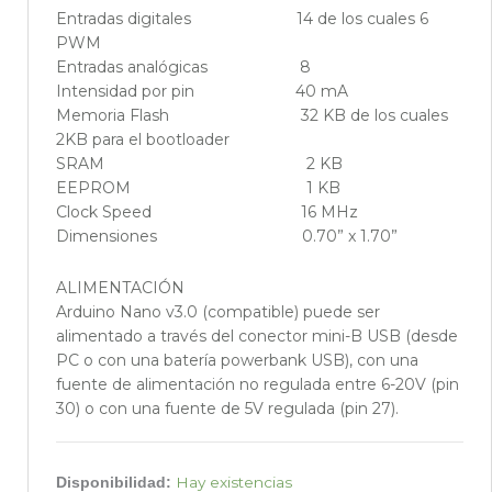
Entradas digitales 14 de los cuales 6
PWM
Entradas analógicas 8
Intensidad por pin 40 mA
Memoria Flash 32 KB de los cuales
2KB para el bootloader
SRAM 2 KB
EEPROM 1 KB
Clock Speed 16 MHz
Dimensiones 0.70” x 1.70”
ALIMENTACIÓN
Arduino Nano v3.0 (compatible) puede ser
alimentado a través del conector mini-B USB (desde
PC o con una batería powerbank USB), con una
fuente de alimentación no regulada entre 6-20V (pin
30) o con una fuente de 5V regulada (pin 27).
Arduino
Hay existencias
Disponibilidad: