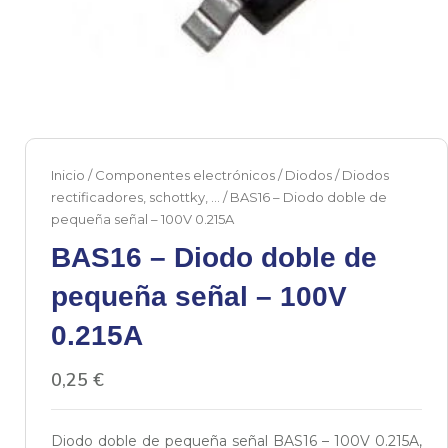
Inicio
/
Componentes electrónicos
/
Diodos
/
Diodos
rectificadores, schottky, ...
/ BAS16 – Diodo doble de
pequeña señal – 100V 0.215A
BAS16 – Diodo doble de
pequeña señal – 100V
0.215A
0,25
€
Diodo doble de pequeña señal BAS16 – 100V 0.215A,