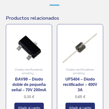
Productos relacionados
Diodos rectificadores,
Diodos rectificadores,
schottky, ...
schottky, ...
BAV99 – Diodo
UF5404 – Diodo
doble de pequeña
rectificador – 400V
señal – 70V 200mA
3A
0,30
€
0,65
€
Añadir al carrito
Añadir al carrito