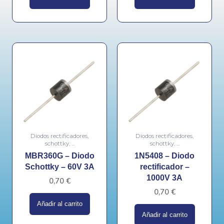
Diodos rectificadores,
Diodos rectificadores,
schottky, ...
schottky, ...
MBR360G – Diodo
1N5408 – Diodo
Schottky – 60V 3A
rectificador –
1000V 3A
0,70
€
0,70
€
Añadir al carrito
Añadir al carrito