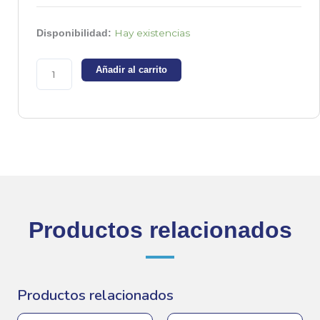
BC548
Hay existencias
Disponibilidad:
-
Transistor
Añadir al carrito
NPN
30V
0.1A
cantidad
Productos relacionados
Productos relacionados