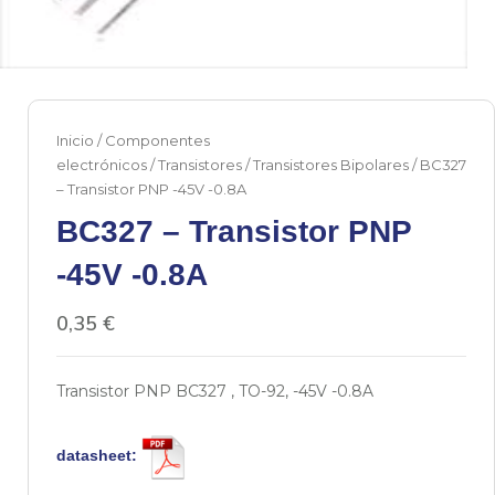
Inicio
/
Componentes
electrónicos
/
Transistores
/
Transistores Bipolares
/ BC327
– Transistor PNP -45V -0.8A
BC327 – Transistor PNP
-45V -0.8A
0,35
€
Transistor PNP BC327 , TO-92, -45V -0.8A
datasheet: