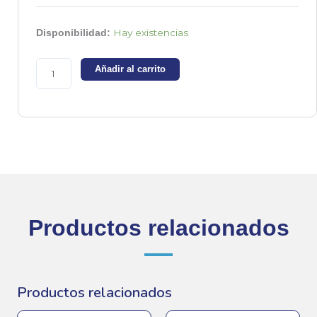
BC327
Hay existencias
Disponibilidad:
-
Transistor
Añadir al carrito
PNP
-45V
-0.8A
cantidad
Productos relacionados
Productos relacionados