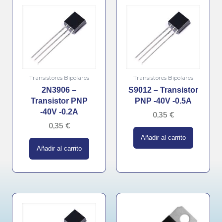
Transistores Bipolares
Transistores Bipolares
2N3906 –
S9012 – Transistor
Transistor PNP
PNP -40V -0.5A
-40V -0.2A
0,35
€
0,35
€
Añadir al carrito
Añadir al carrito