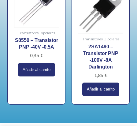
Transistores Bipolares
Transistores Bipolares
S8550 – Transistor
2SA1490 –
PNP -40V -0.5A
Transistor PNP
0,35
€
-100V -8A
Darlington
Añadir al carrito
1,85
€
Añadir al carrito