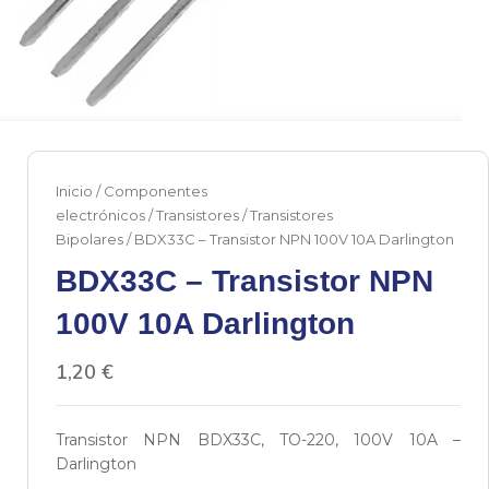
Inicio
/
Componentes
electrónicos
/
Transistores
/
Transistores
Bipolares
/ BDX33C – Transistor NPN 100V 10A Darlington
BDX33C – Transistor NPN
100V 10A Darlington
1,20
€
Transistor NPN BDX33C, TO-220, 100V 10A –
Darlington