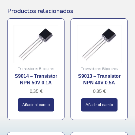
Productos relacionados
Transistores Bipolares
Transistores Bipolares
S9014 – Transistor
S9013 – Transistor
NPN 50V 0.1A
NPN 40V 0.5A
0,35
€
0,35
€
Añadir al carrito
Añadir al carrito