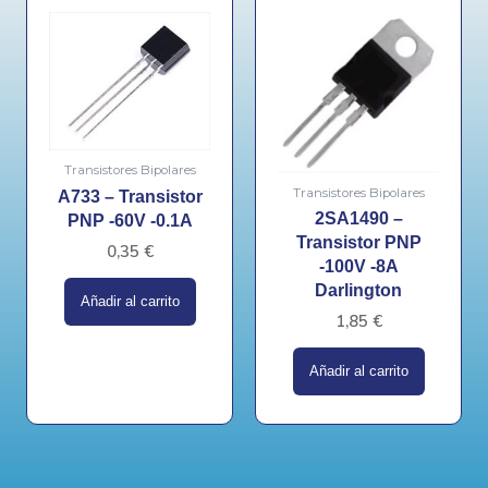
Transistores Bipolares
Transistores Bipolares
A733 – Transistor
2SA1490 –
PNP -60V -0.1A
Transistor PNP
0,35
€
-100V -8A
Darlington
Añadir al carrito
1,85
€
Añadir al carrito