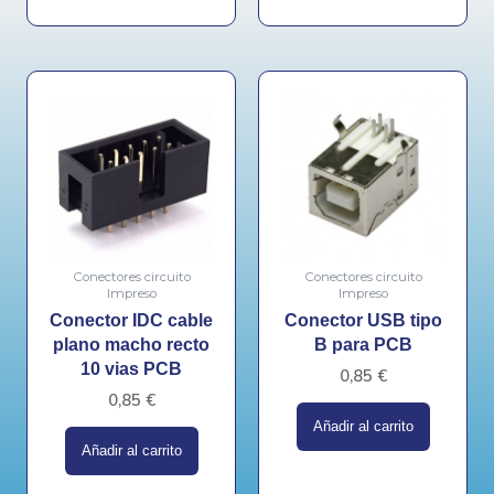
Conectores circuito
Conectores circuito
Impreso
Impreso
Conector IDC cable
Conector USB tipo
plano macho recto
B para PCB
10 vias PCB
0,85
€
0,85
€
Añadir al carrito
Añadir al carrito