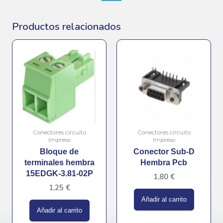
Productos relacionados
Conectores circuito
Conectores circuito
Impreso
Impreso
Bloque de
Conector Sub-D
terminales hembra
Hembra Pcb
15EDGK-3.81-02P
1,80
€
1,25
€
Añadir al carrito
Añadir al carrito