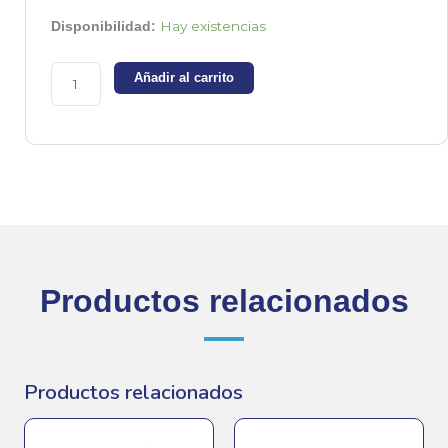
BT134W-
Hay existencias
Disponibilidad:
600.135
-
Añadir al carrito
Triac
600v
1A
cantidad
Productos relacionados
Productos relacionados