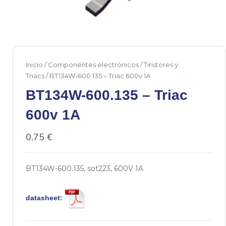
Inicio
/
Componentes electrónicos
/
Tiristores y
Triacs
/ BT134W-600.135 – Triac 600v 1A
BT134W-600.135 – Triac
600v 1A
0,75
€
BT134W-600.135, sot223, 600V 1A
datasheet: