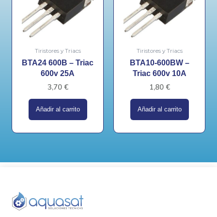
Tiristores y Triacs
Tiristores y Triacs
BTA24 600B – Triac
BTA10-600BW –
600v 25A
Triac 600v 10A
3,70
€
1,80
€
Añadir al carrito
Añadir al carrito