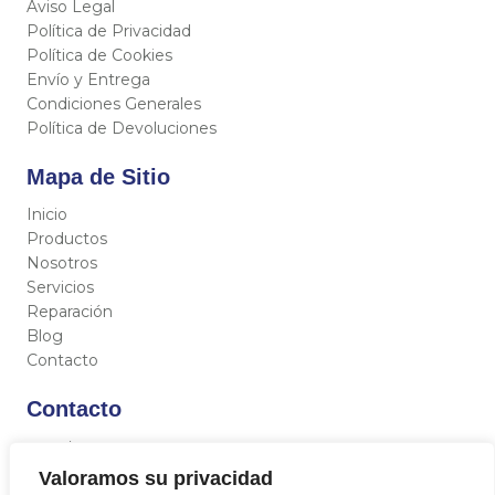
Aviso Legal
Política de Privacidad
Política de Cookies
Envío y Entrega
Condiciones Generales
Política de Devoluciones
Mapa de Sitio
Inicio
Productos
Nosotros
Servicios
Reparación
Blog
Contacto
Contacto
C/ Miguel Hernández 12, 46717 - La Font d’En Carròs
(Valencia)
Valoramos su privacidad