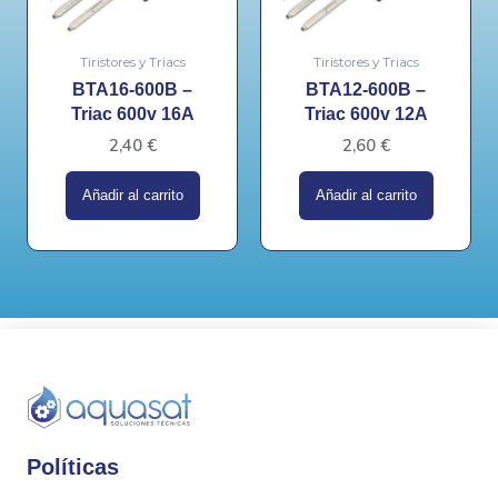
Tiristores y Triacs
Tiristores y Triacs
BTA16-600B –
BTA12-600B –
Triac 600v 16A
Triac 600v 12A
2,40
€
2,60
€
Añadir al carrito
Añadir al carrito
Políticas