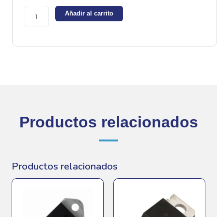
-
Añadir al carrito
Triac
600v
8A
cantidad
Productos relacionados
Productos relacionados