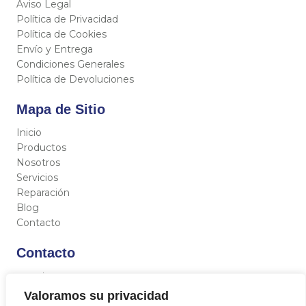
Aviso Legal
Política de Privacidad
Política de Cookies
Envío y Entrega
Condiciones Generales
Política de Devoluciones
Mapa de Sitio
Inicio
Productos
Nosotros
Servicios
Reparación
Blog
Contacto
Contacto
C/ Miguel Hernández 12, 46717 - La Font d’En Carròs
(Valencia)
Valoramos su privacidad