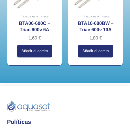
Tiristores y Triacs
Tiristores y Triacs
BTA06-600C –
BTA10-600BW –
Triac 600v 6A
Triac 600v 10A
1,60
€
1,80
€
Añadir al carrito
Añadir al carrito
Políticas