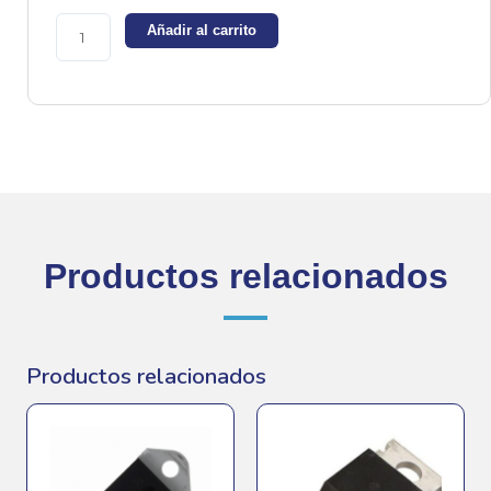
-
Añadir al carrito
Triac
600v
16A
cantidad
Productos relacionados
Productos relacionados