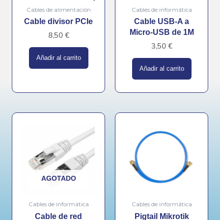
Cables de alimentación
Cables de informática
Cable divisor PCIe
Cable USB-A a
Micro-USB de 1M
8,50
€
3,50
€
Añadir al carrito
Añadir al carrito
AGOTADO
Cables de informática
Cables de informática
Cable de red
Pigtail Mikrotik