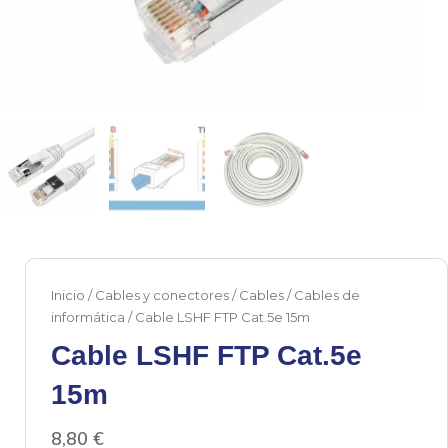
Inicio
/
Cables y conectores
/
Cables
/
Cables de
informática
/ Cable LSHF FTP Cat.5e 15m
Cable LSHF FTP Cat.5e
15m
8,80
€