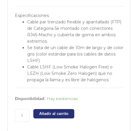
Especificaciones
Cable par trenzado flexible y apantallado (FTP)
de Categoria 5e montado con conectores
RJ45-Macho y cubierta de goma en ambos
extremos.
Se trata de un cable de 10m de largo y de color
gris (color estándar para los cables de datos
LSHF).
Cable LSHF (Low Smoke Halogen Free) o
LSZH (Low Smoke Zero Halogen) que no
propaga la llama y es libre de halógenos.
Cable
Hay existencias
Disponibilidad:
LSHF
FTP
Añadir al carrito
Cat.5e
15m
cantidad