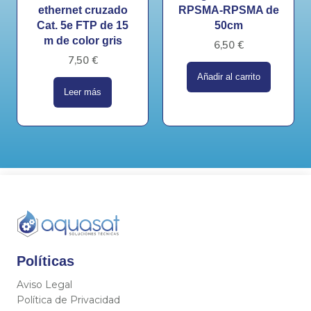
ethernet cruzado
RPSMA-RPSMA de
Cat. 5e FTP de 15
50cm
m de color gris
6,50
€
7,50
€
Añadir al carrito
Leer más
Políticas
Aviso Legal
Política de Privacidad