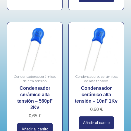
Condensadores cerámicos
Condensadores cerámicos
de alta tensión
de alta tensión
Condensador
Condensador
cerámico alta
cerámico alta
tensión – 560pF
tensión – 10nF 1Kv
2Kv
0,60
€
0,65
€
Añadir al carrito
Añadir al carrito