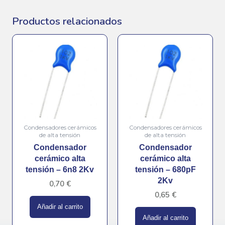
Productos relacionados
Condensadores cerámicos
Condensadores cerámicos
de alta tensión
de alta tensión
Condensador
Condensador
cerámico alta
cerámico alta
tensión – 6n8 2Kv
tensión – 680pF
2Kv
0,70
€
0,65
€
Añadir al carrito
Añadir al carrito