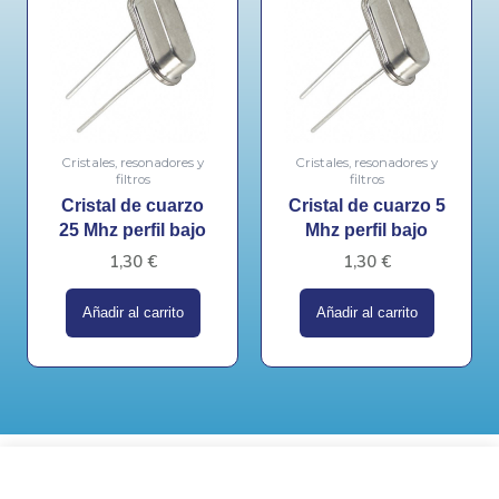
Cristales, resonadores y
Cristales, resonadores y
filtros
filtros
Cristal de cuarzo
Cristal de cuarzo 5
25 Mhz perfil bajo
Mhz perfil bajo
1,30
€
1,30
€
Añadir al carrito
Añadir al carrito