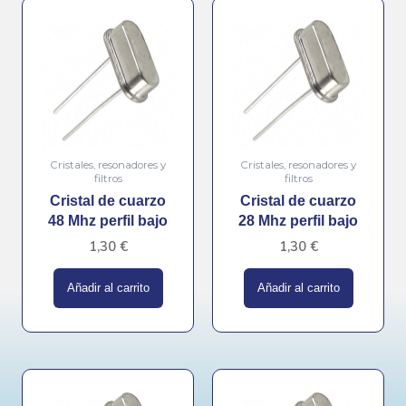
Cristales, resonadores y
Cristales, resonadores y
filtros
filtros
Cristal de cuarzo
Cristal de cuarzo
48 Mhz perfil bajo
28 Mhz perfil bajo
1,30
€
1,30
€
Añadir al carrito
Añadir al carrito