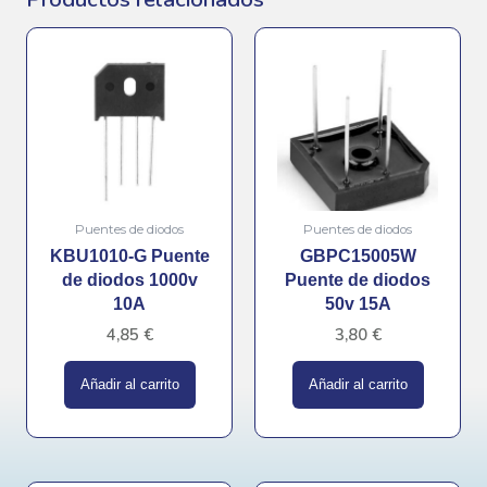
Puentes de diodos
Puentes de diodos
KBU1010-G Puente
GBPC15005W
de diodos 1000v
Puente de diodos
10A
50v 15A
4,85
€
3,80
€
Añadir al carrito
Añadir al carrito