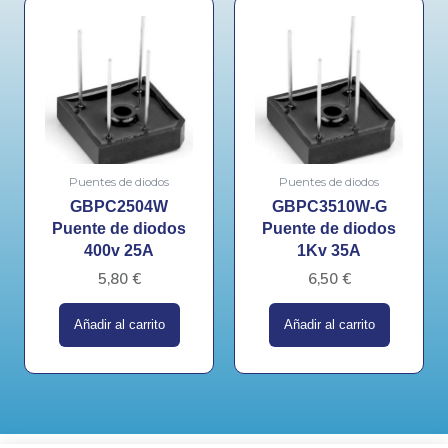
Puentes de diodos
Puentes de diodos
GBPC2504W
GBPC3510W-G
Puente de diodos
Puente de diodos
400v 25A
1Kv 35A
5,80
€
6,50
€
Añadir al carrito
Añadir al carrito