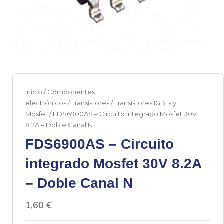
Inicio
/
Componentes
electrónicos
/
Transistores
/
Transistores IGBTs y
Mosfet
/ FDS6900AS – Circuito integrado Mosfet 30V
8.2A – Doble Canal N
FDS6900AS – Circuito
integrado Mosfet 30V 8.2A
– Doble Canal N
1,60
€