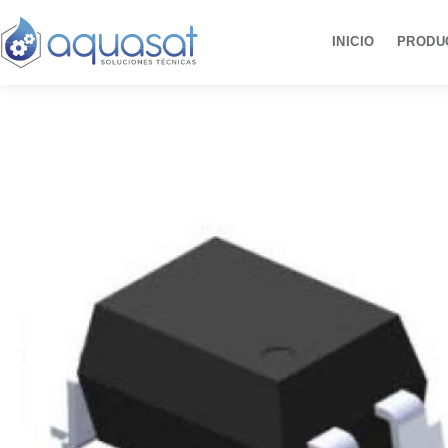
Ir
al
INICIO
PRODU
contenido