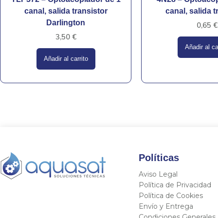
canal, salida transistor
canal, salida t
Darlington
0,65
€
3,50
€
Añadir al ca
Añadir al carrito
Políticas
Aviso Legal
Política de Privacidad
Política de Cookies
Envío y Entrega
Condiciones Generales