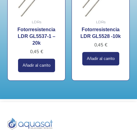
LDRs
LDRs
Fotorresistencia
Fotorresistencia
LDR GL5537-1 –
LDR GL5528 -10k
20k
0,45
€
0,45
€
Añadir al carrito
Añadir al carrito