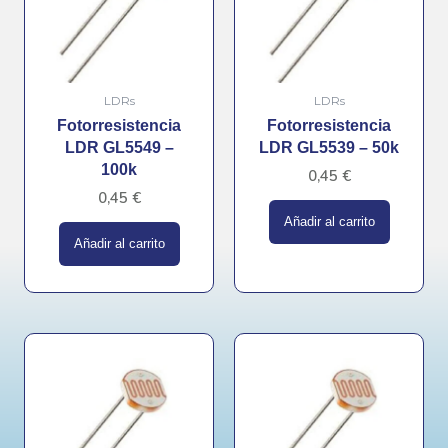
LDRs
LDRs
Fotorresistencia
Fotorresistencia
LDR GL5549 –
LDR GL5539 – 50k
100k
0,45
€
0,45
€
Añadir al carrito
Añadir al carrito