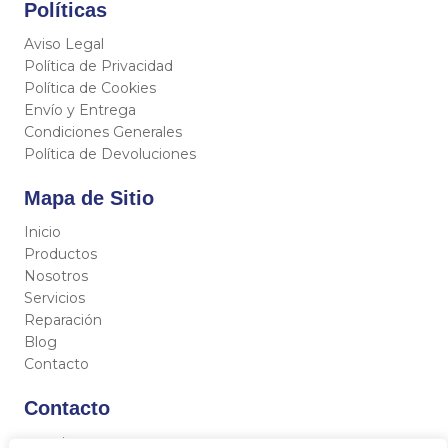
Políticas
Aviso Legal
Política de Privacidad
Política de Cookies
Envío y Entrega
Condiciones Generales
Política de Devoluciones
Mapa de Sitio
Inicio
Productos
Nosotros
Servicios
Reparación
Blog
Contacto
Contacto
C/ Miguel Hernández 12, 46717 - La Font d’En Carròs