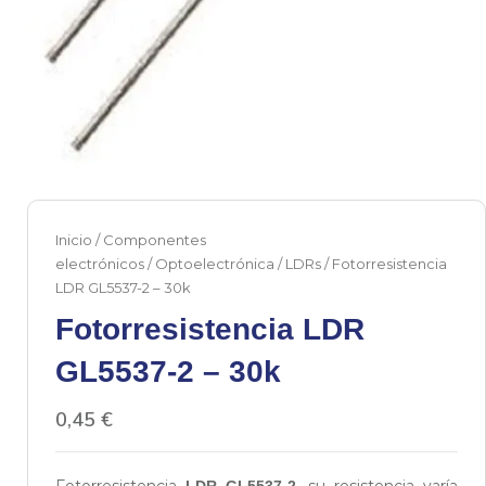
Inicio
/
Componentes
electrónicos
/
Optoelectrónica
/
LDRs
/ Fotorresistencia
LDR GL5537-2 – 30k
Fotorresistencia LDR
GL5537-2 – 30k
0,45
€