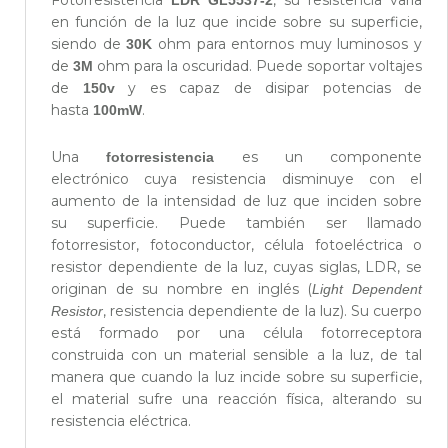
Fotorresistencia
, su resistencia varía
LDR GL5537-2
en función de la luz que incide sobre su superficie,
siendo de
ohm para entornos muy luminosos y
30K
de
ohm para la oscuridad. Puede soportar voltajes
3M
de
y es capaz de disipar potencias de
150v
hasta
.
100mW
Una
es un componente
fotorresistencia
electrónico cuya resistencia disminuye con el
aumento de la intensidad de luz que inciden sobre
su superficie. Puede también ser llamado
fotorresistor, fotoconductor, célula fotoeléctrica o
resistor dependiente de la luz, cuyas siglas, LDR, se
originan de su nombre en inglés (
Light Dependent
, resistencia dependiente de la luz). Su cuerpo
Resistor
está formado por una célula fotorreceptora
construida con un material sensible a la luz, de tal
manera que cuando la luz incide sobre su superficie,
el material sufre una reacción física, alterando su
resistencia eléctrica.