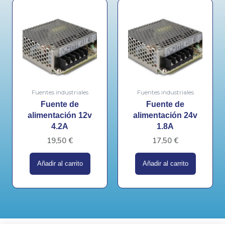
Fuentes industriales
Fuentes industriales
Fuente de
Fuente de
alimentación 12v
alimentación 24v
4.2A
1.8A
19,50
€
17,50
€
Añadir al carrito
Añadir al carrito