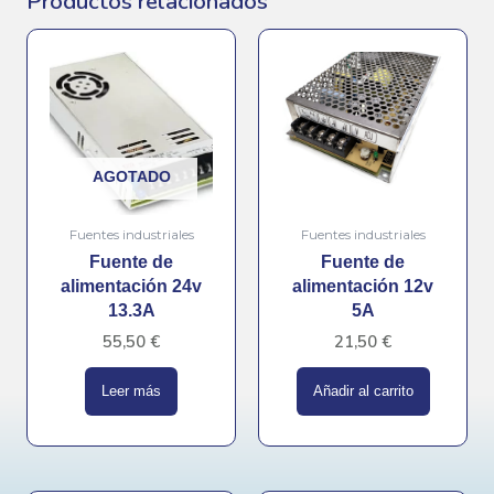
Productos relacionados
AGOTADO
Fuentes industriales
Fuentes industriales
Fuente de
Fuente de
alimentación 24v
alimentación 12v
13.3A
5A
55,50
€
21,50
€
Leer más
Añadir al carrito