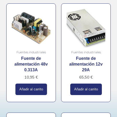
Fuentes industriales
Fuentes industriales
Fuente de
Fuente de
alimentación 48v
alimentación 12v
0.313A
29A
10,95
€
65,50
€
Añadir al carrito
Añadir al carrito