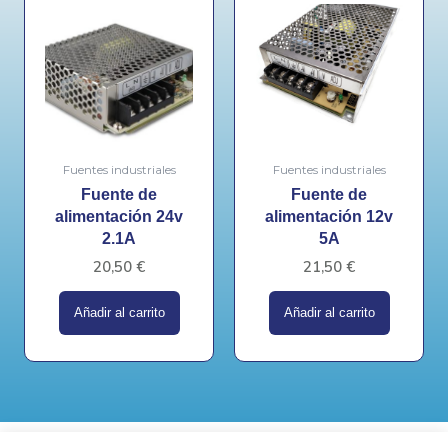
Fuentes industriales
Fuentes industriales
Fuente de
Fuente de
alimentación 24v
alimentación 12v
2.1A
5A
20,50
€
21,50
€
Añadir al carrito
Añadir al carrito