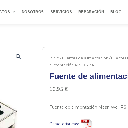
CTOS
NOSOTROS
SERVICIOS
REPARACIÓN
BLOG
Inicio
/
Fuentes de alimentacion
/
Fuentes i
alimentación 48v 0.313A
Fuente de alimentac
10,95
€
Fuente de alimentación Mean Well RS-1
Características: