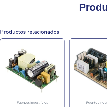
Produ
Productos relacionados
Fuentes industriales
Fuentes indus