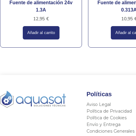
Fuente de alimentación 24v
Fuente de alime
1.3A
0.313
12,95
€
10,95
Añadir al carrito
Añadir al ca
Políticas
Aviso Legal
Política de Privacidad
Política de Cookies
Envío y Entrega
Condiciones Generales