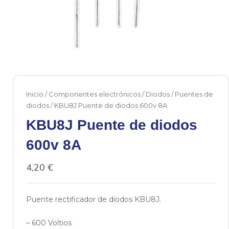
Inicio
/
Componentes electrónicos
/
Diodos
/
Puentes de
diodos
/ KBU8J Puente de diodos 600v 8A
KBU8J Puente de diodos
600v 8A
4,20
€
Puente rectificador de diodos KBU8J.
– 600 Voltios