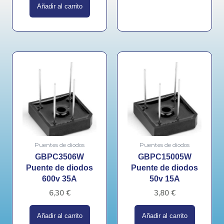
Añadir al carrito
Puentes de diodos
Puentes de diodos
GBPC3506W
GBPC15005W
Puente de diodos
Puente de diodos
600v 35A
50v 15A
6,30
€
3,80
€
Añadir al carrito
Añadir al carrito