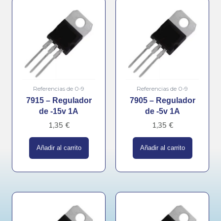
Referencias de 0-9
Referencias de 0-9
7915 – Regulador
7905 – Regulador
de -15v 1A
de -5v 1A
1,35
€
1,35
€
Añadir al carrito
Añadir al carrito