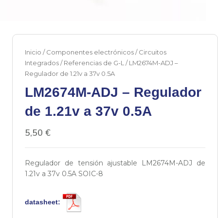
Inicio
/
Componentes electrónicos
/
Circuitos
Integrados
/
Referencias de G-L
/ LM2674M-ADJ –
Regulador de 1.21v a 37v 0.5A
LM2674M-ADJ – Regulador
de 1.21v a 37v 0.5A
5,50
€
Regulador de tensión ajustable LM2674M-ADJ de
1.21v a 37v 0.5A SOIC-8
datasheet: