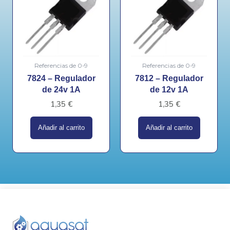
Referencias de 0-9
Referencias de 0-9
7824 – Regulador
7812 – Regulador
de 24v 1A
de 12v 1A
1,35
€
1,35
€
Añadir al carrito
Añadir al carrito