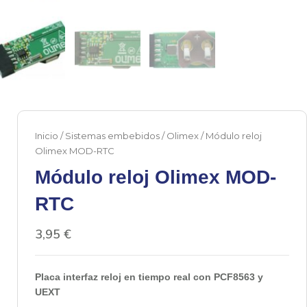
Inicio
/
Sistemas embebidos
/
Olimex
/ Módulo reloj
Olimex MOD-RTC
Módulo reloj Olimex MOD-
RTC
3,95
€
Placa interfaz reloj en tiempo real con PCF8563 y
UEXT