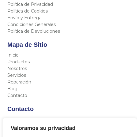
Política de Privacidad
Política de Cookies
Envío y Entrega
Condiciones Generales
Política de Devoluciones
Mapa de Sitio
Inicio
Productos
Nosotros
Servicios
Reparación
Blog
Contacto
Contacto
C/ Miguel Hernández 12, 46717 - La Font d’En Carròs
(Valencia)
Valoramos su privacidad
962 833 821