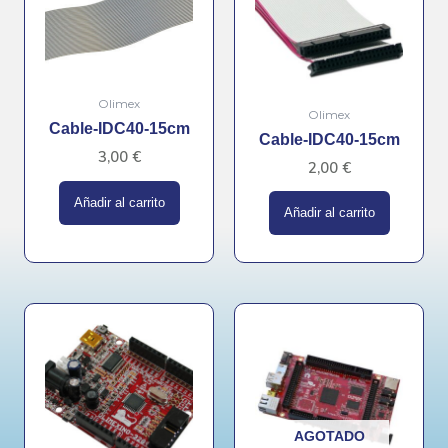
Olimex
Olimex
Cable-IDC40-15cm
Cable-IDC40-15cm
3,00
€
2,00
€
Añadir al carrito
Añadir al carrito
AGOTADO