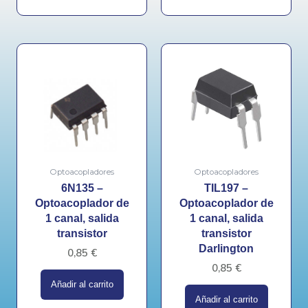
Optoacopladores
Optoacopladores
6N135 –
TIL197 –
Optoacoplador de
Optoacoplador de
1 canal, salida
1 canal, salida
transistor
transistor
Darlington
0,85
€
0,85
€
Añadir al carrito
Añadir al carrito