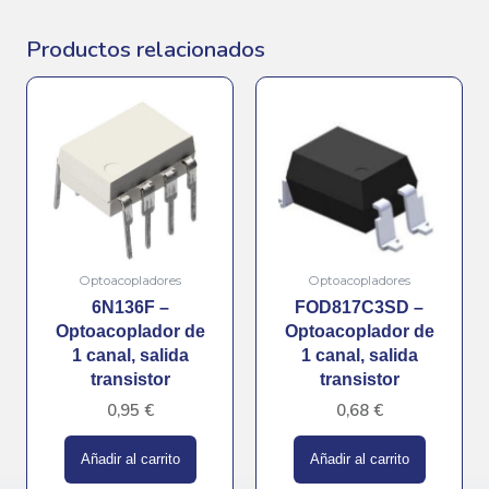
Productos relacionados
Optoacopladores
Optoacopladores
6N136F –
FOD817C3SD –
Optoacoplador de
Optoacoplador de
1 canal, salida
1 canal, salida
transistor
transistor
0,95
€
0,68
€
Añadir al carrito
Añadir al carrito