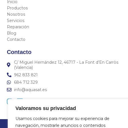
Inicio
Productos
Nosotros
Servicios
Reparación
Blog
Contacto
Contacto
C/ Miguel Hernández 12, 46717 - La Font d’En Carròs
(Valencia)
962 833 821
684 712 329
info@aquasat.es
Valoramos su privacidad
Usamos cookies para mejorar su experiencia de
navegación, mostrarle anuncios o contenidos
© 2023
Aquasat