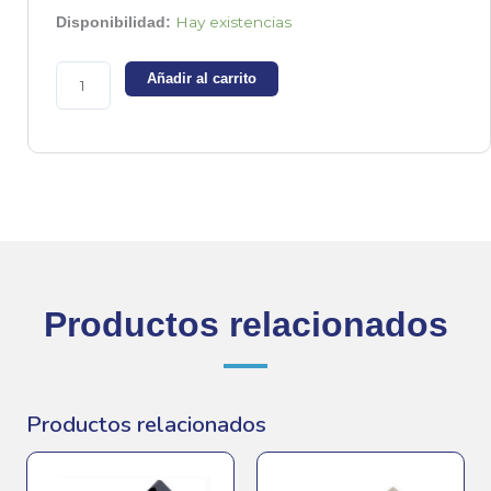
RFP70N06
Hay existencias
Disponibilidad:
-
Transistor
Añadir al carrito
Mosfet
60V
70A
-
Canal
N
cantidad
Productos relacionados
Productos relacionados