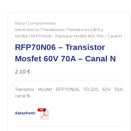
Inicio
/
Componentes
electrónicos
/
Transistores
/
Transistores IGBTs y
Mosfet
/ RFP70N06 – Transistor Mosfet 60V 70A – Canal N
RFP70N06 – Transistor
Mosfet 60V 70A – Canal N
2,10
€
Transistor Mosfet RFP70N06, TO-220, 60V 70A,
canal N
datasheet: