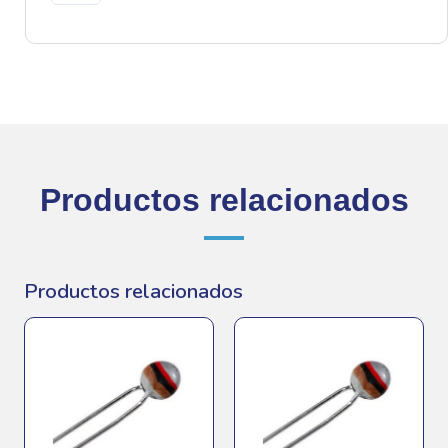
Ohm
-
0.5w
cantidad
Productos relacionados
Productos relacionados