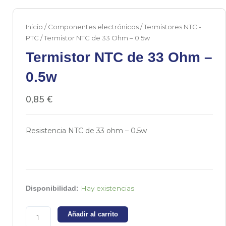
Inicio
/
Componentes electrónicos
/
Termistores NTC -
PTC
/ Termistor NTC de 33 Ohm – 0.5w
Termistor NTC de 33 Ohm –
0.5w
0,85
€
Resistencia NTC de 33 ohm – 0.5w
Termistor
Hay existencias
Disponibilidad:
NTC
de
Añadir al carrito
33