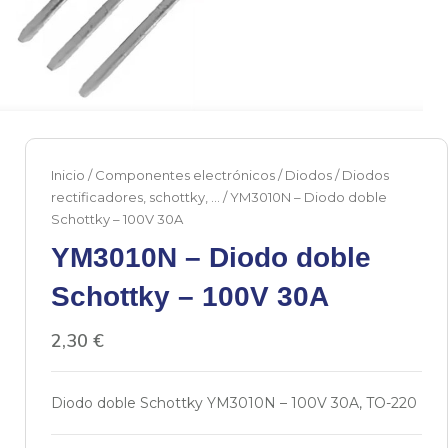
Inicio
/
Componentes electrónicos
/
Diodos
/
Diodos
rectificadores, schottky, ...
/ YM3010N – Diodo doble
Schottky – 100V 30A
YM3010N – Diodo doble
Schottky – 100V 30A
2,30
€
Diodo doble Schottky YM3010N – 100V 30A, TO-220