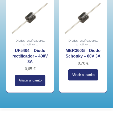
Diodos rectificadores,
Diodos rectificadores,
schottky, ...
schottky, ...
UF5404 – Diodo
MBR360G – Diodo
rectificador – 400V
Schottky – 60V 3A
3A
0,70
€
0,65
€
Añadir al carrito
Añadir al carrito