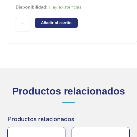
YM3010N
Hay existencias
Disponibilidad:
-
Diodo
Añadir al carrito
doble
Schottky
-
100V
30A
cantidad
Productos relacionados
Productos relacionados