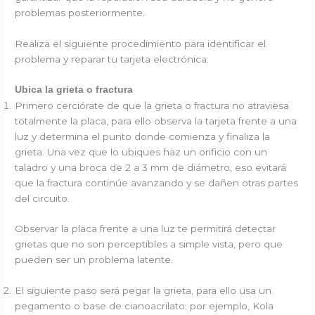
problemas posteriormente.
Realiza el siguiente procedimiento para identificar el
problema y reparar tu tarjeta electrónica:
Ubica la grieta o fractura
Primero cerciórate de que la grieta o fractura no atraviesa
totalmente la placa, para ello observa la tarjeta frente a una
luz y determina el punto donde comienza y finaliza la
grieta. Una vez que lo ubiques haz un orificio con un
taladro y una broca de 2 a 3 mm de diámetro, eso evitará
que la fractura continúe avanzando y se dañen otras partes
del circuito.
Observar la placa frente a una luz te permitirá detectar
grietas que no son perceptibles a simple vista, pero que
pueden ser un problema latente.
El siguiente paso será pegar la grieta, para ello usa un
pegamento o base de cianoacrilato; por ejemplo, Kola