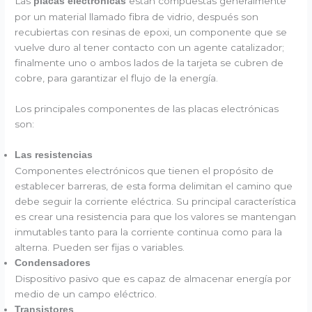
Las
están compuestas generalmente
placas electrónicas
por un material llamado fibra de vidrio, después son
recubiertas con resinas de epoxi, un componente que se
vuelve duro al tener contacto con un agente catalizador;
finalmente uno o ambos lados de la tarjeta se cubren de
cobre, para garantizar el flujo de la energía.
Los principales componentes de las placas electrónicas
son:
Las resistencias
Componentes electrónicos que tienen el propósito de
establecer barreras, de esta forma delimitan el camino que
debe seguir la corriente eléctrica. Su principal característica
es crear una resistencia para que los valores se mantengan
inmutables tanto para la corriente continua como para la
alterna. Pueden ser fijas o variables.
Condensadores
Dispositivo pasivo que es capaz de almacenar energía por
medio de un campo eléctrico.
Transistores