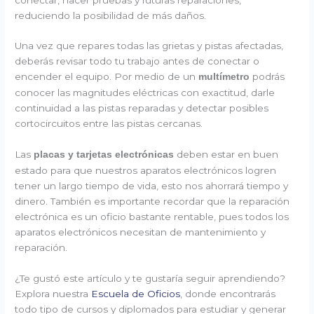
conectar, hacer pruebas y futuras reparaciones,
reduciendo la posibilidad de más daños.
Una vez que repares todas las grietas y pistas afectadas,
deberás revisar todo tu trabajo antes de conectar o
encender el equipo. Por medio de un
podrás
multímetro
conocer las magnitudes eléctricas con exactitud, darle
continuidad a las pistas reparadas y detectar posibles
cortocircuitos entre las pistas cercanas.
Las
deben estar en buen
placas y tarjetas electrónicas
estado para que nuestros aparatos electrónicos logren
tener un largo tiempo de vida, esto nos ahorrará tiempo y
dinero. También es importante recordar que la reparación
electrónica es un oficio bastante rentable, pues todos los
aparatos electrónicos necesitan de mantenimiento y
reparación.
¿Te gustó este artículo y te gustaría seguir aprendiendo?
Explora nuestra
Escuela de Oficios
, donde encontrarás
todo tipo de cursos y diplomados para estudiar y generar