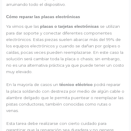
arruinando todo el dispositivo.
Cómo reparar las placas electrónicas
Ya vimos que las
se utilizan
placas o tarjetas electrónicas
para dar soporte y conectar diferentes componentes
electrónicos. Estas piezas suelen abarcar más del 99% de
los equipos electrónicos y cuando se dañan por golpes o
caídas, pocas veces pueden reemplazarse. En este caso la
solución será cambiar toda la placa o chasis; sin embargo,
no es una alternativa práctica ya que puede tener un costo
muy elevado.
En la mayoría de casos un
podrá reparar
técnico eléctrico
la placa soldando con destreza por medio de algún cable o
alambre delgado que le permita puentear o reemplazar las
pistas conductoras, también conocidas como rutas o
venas.
Esta tarea debe realizarse con cierto cuidado para
garantizar que la reparación sea duradera y no genere