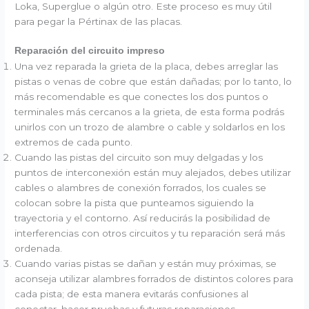
Loka, Superglue o algún otro. Este proceso es muy útil
para pegar la Pértinax de las placas.
Reparación del circuito impreso
Una vez reparada la grieta de la placa, debes arreglar las
pistas o venas de cobre que están dañadas; por lo tanto, lo
más recomendable es que conectes los dos puntos o
terminales más cercanos a la grieta, de esta forma podrás
unirlos con un trozo de alambre o cable y soldarlos en los
extremos de cada punto.
Cuando las pistas del circuito son muy delgadas y los
puntos de interconexión están muy alejados, debes utilizar
cables o alambres de conexión forrados, los cuales se
colocan sobre la pista que punteamos siguiendo la
trayectoria y el contorno. Así reducirás la posibilidad de
interferencias con otros circuitos y tu reparación será más
ordenada.
Cuando varias pistas se dañan y están muy próximas, se
aconseja utilizar alambres forrados de distintos colores para
cada pista; de esta manera evitarás confusiones al