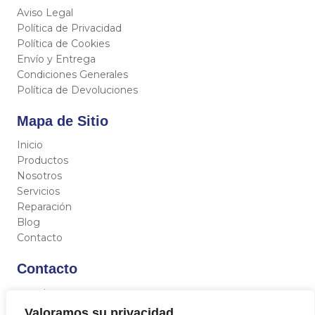
Aviso Legal
Política de Privacidad
Política de Cookies
Envío y Entrega
Condiciones Generales
Política de Devoluciones
Mapa de Sitio
Inicio
Productos
Nosotros
Servicios
Reparación
Blog
Contacto
Contacto
C/ Miguel Hernández 12, 46717 - La Font d’En Carròs
(Valencia)
Valoramos su privacidad