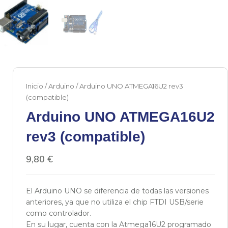
Inicio
/
Arduino
/ Arduino UNO ATMEGA16U2 rev3
(compatible)
Arduino UNO ATMEGA16U2
rev3 (compatible)
9,80
€
El Arduino UNO se diferencia de todas las versiones
anteriores, ya que no utiliza el chip FTDI USB/serie
como controlador.
En su lugar, cuenta con la Atmega16U2 programado