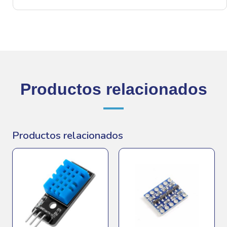
cantidad
Productos relacionados
Productos relacionados