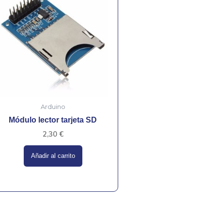
Arduino
Módulo lector tarjeta SD
2,30
€
Añadir al carrito