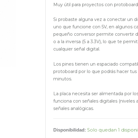
Muy útil para proyectos con protoboard
Si probaste alguna vez a conectar un di
uno que funcione con 5V, en algunos cas
pequeño conversor permite convertir dic
o a la inversa (5 a 3.3V), lo que te permi
cualquier señal digital.
Los pines tienen un espaciado compatib
protoboard por lo que podrás hacer tus
minutos.
La placa necesita ser alimentada por los
funciona con señales digitales (niveles a
señales analógicas.
Conversor
Solo quedan 1 disponi
Disponibilidad:
de