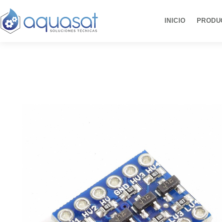
Ir
al
INICIO
PRODU
contenido