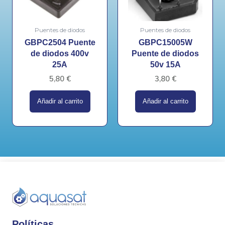
Puentes de diodos
Puentes de diodos
GBPC2504 Puente
GBPC15005W
de diodos 400v
Puente de diodos
25A
50v 15A
5,80
€
3,80
€
Añadir al carrito
Añadir al carrito
Políticas