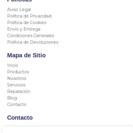
Aviso Legal
Política de Privacidad
Política de Cookies
Envío y Entrega
Condiciones Generales
Política de Devoluciones
Mapa de Sitio
Inicio
Productos
Nosotros
Servicios
Reparación
Blog
Contacto
Contacto
C/ Miguel Hernández 12, 46717 - La Font d’En Carròs