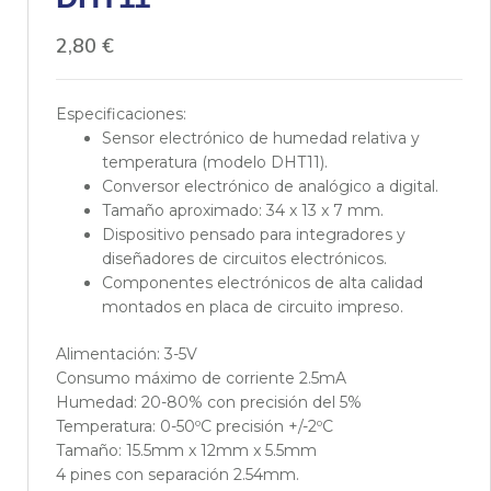
2,80
€
Especificaciones:
Sensor electrónico de humedad relativa y
temperatura (modelo DHT11).
Conversor electrónico de analógico a digital.
Tamaño aproximado: 34 x 13 x 7 mm.
Dispositivo pensado para integradores y
diseñadores de circuitos electrónicos.
Componentes electrónicos de alta calidad
montados en placa de circuito impreso.
Alimentación: 3-5V
Consumo máximo de corriente 2.5mA
Humedad: 20-80% con precisión del 5%
Temperatura: 0-50ºC precisión +/-2ºC
Tamaño: 15.5mm x 12mm x 5.5mm
4 pines con separación 2.54mm.